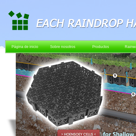
Página de inicio
Sobre nosotros
Productos
Rainwa