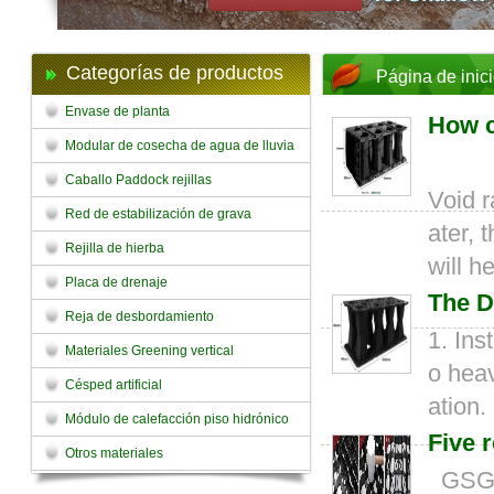
Categorías de productos
Página de inic
Envase de planta
How c
Modular de cosecha de agua de lluvia
Caballo Paddock rejillas
Void 
Red de estabilización de grava
ater, 
Rejilla de hierba
will 
Placa de drenaje
The D
Reja de desbordamiento
1. Ins
Materiales Greening vertical
o heav
Césped artificial
ation.
Módulo de calefacción piso hidrónico
Five 
Otros materiales
GSGRID