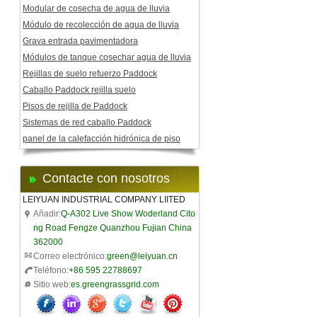
Modular de cosecha de agua de lluvia
Módulo de recolección de agua de lluvia
Grava entrada pavimentadora
Módulos de tanque cosechar agua de lluvia
Rejillas de suelo refuerzo Paddock
Caballo Paddock rejilla suelo
Pisos de rejilla de Paddock
Sistemas de red caballo Paddock
panel de la calefacción hidrónica de piso
Contacte con nosotros
LEIYUAN INDUSTRIAL COMPANY LIITED
Añadir:
Q-A302 Live Show Woderland Cito
ng Road Fengze Quanzhou Fujian China
362000
Correo electrónico:
green@leiyuan.cn
Teléfono:
+86 595 22788697
Sitio web:
es.greengrassgrid.com