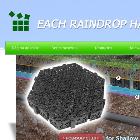
Página de inicio
Sobre nosotros
Productos
Rainwa