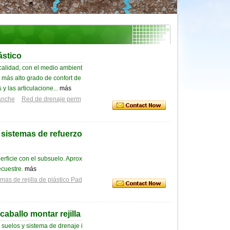
ástico
alidad, con el medio ambient
l más alto grado de confort de
 las articulacione...
más
ganche
Red de drenaje perm
 sistemas de refuerzo
erficie con el subsuelo. Aprox
ecuestre.
más
mas de rejilla de plástico Pad
caballo montar rejilla
 suelos y sistema de drenaje i