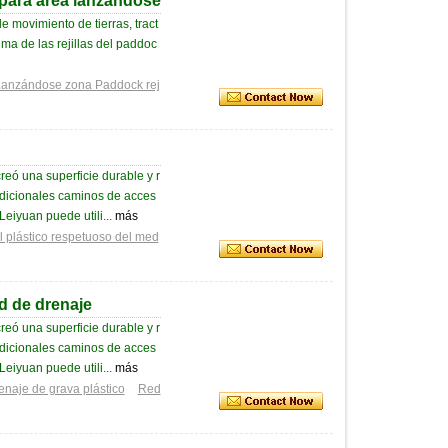
s para área lanzándose
 movimiento de tierras, tract
a de las rejillas del paddoc
anzándose zona Paddock rej
reó una superficie durable y r
adicionales caminos de acces
Leiyuan puede utili...
más
al plástico respetuoso del med
d de drenaje
reó una superficie durable y r
adicionales caminos de acces
Leiyuan puede utili...
más
enaje de grava plástico
Red