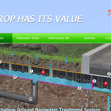
tos
Rainwater Tanks
Información útil
Noticias
Con