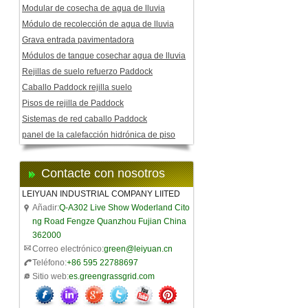
Modular de cosecha de agua de lluvia
Módulo de recolección de agua de lluvia
Grava entrada pavimentadora
Módulos de tanque cosechar agua de lluvia
Rejillas de suelo refuerzo Paddock
Caballo Paddock rejilla suelo
Pisos de rejilla de Paddock
Sistemas de red caballo Paddock
panel de la calefacción hidrónica de piso
Contacte con nosotros
LEIYUAN INDUSTRIAL COMPANY LIITED
Añadir:
Q-A302 Live Show Woderland Cito
ng Road Fengze Quanzhou Fujian China
362000
Correo electrónico:
green@leiyuan.cn
Teléfono:
+86 595 22788697
Sitio web:
es.greengrassgrid.com