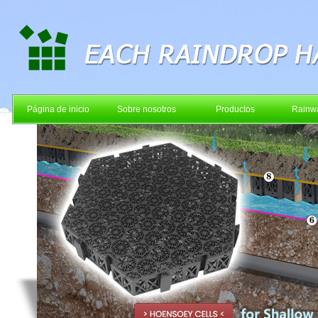
Página de inicio
Sobre nosotros
Productos
Rainwa