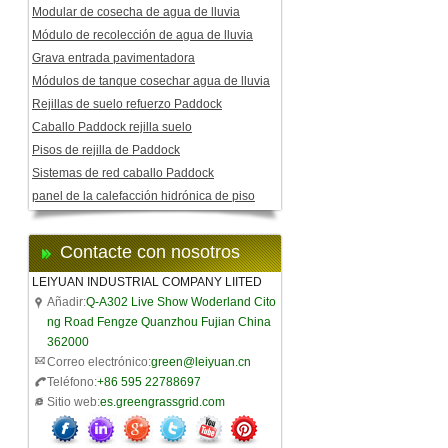
Modular de cosecha de agua de lluvia
Módulo de recolección de agua de lluvia
Grava entrada pavimentadora
Módulos de tanque cosechar agua de lluvia
Rejillas de suelo refuerzo Paddock
Caballo Paddock rejilla suelo
Pisos de rejilla de Paddock
Sistemas de red caballo Paddock
panel de la calefacción hidrónica de piso
Contacte con nosotros
LEIYUAN INDUSTRIAL COMPANY LIITED
Añadir:
Q-A302 Live Show Woderland Cito
ng Road Fengze Quanzhou Fujian China
362000
Correo electrónico:
green@leiyuan.cn
Teléfono:
+86 595 22788697
Sitio web:
es.greengrassgrid.com