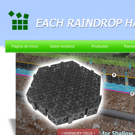
Página de inicio
Sobre nosotros
Productos
Rainwa