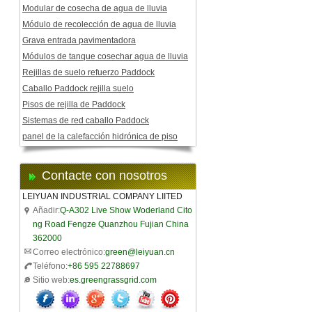
Modular de cosecha de agua de lluvia
Módulo de recolección de agua de lluvia
Grava entrada pavimentadora
Módulos de tanque cosechar agua de lluvia
Rejillas de suelo refuerzo Paddock
Caballo Paddock rejilla suelo
Pisos de rejilla de Paddock
Sistemas de red caballo Paddock
panel de la calefacción hidrónica de piso
Contacte con nosotros
LEIYUAN INDUSTRIAL COMPANY LIITED
Añadir:
Q-A302 Live Show Woderland Cito
ng Road Fengze Quanzhou Fujian China
362000
Correo electrónico:
green@leiyuan.cn
Teléfono:
+86 595 22788697
Sitio web:
es.greengrassgrid.com