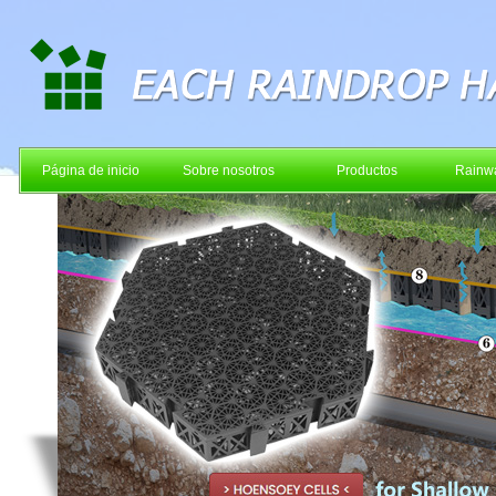
Página de inicio
Sobre nosotros
Productos
Rainwa