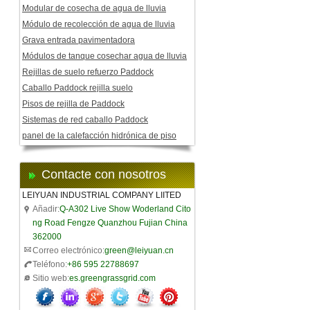
Modular de cosecha de agua de lluvia
Módulo de recolección de agua de lluvia
Grava entrada pavimentadora
Módulos de tanque cosechar agua de lluvia
Rejillas de suelo refuerzo Paddock
Caballo Paddock rejilla suelo
Pisos de rejilla de Paddock
Sistemas de red caballo Paddock
panel de la calefacción hidrónica de piso
Contacte con nosotros
LEIYUAN INDUSTRIAL COMPANY LIITED
Añadir:
Q-A302 Live Show Woderland Cito
ng Road Fengze Quanzhou Fujian China
362000
Correo electrónico:
green@leiyuan.cn
Teléfono:
+86 595 22788697
Sitio web:
es.greengrassgrid.com