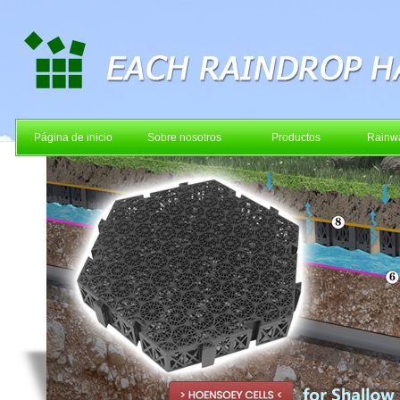
Página de inicio
Sobre nosotros
Productos
Rainwa