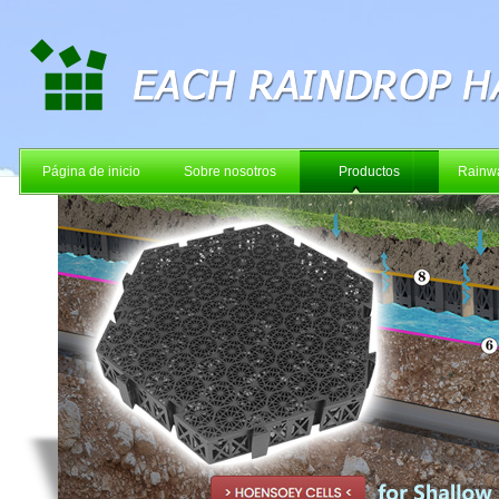
Página de inicio
Sobre nosotros
Productos
Rainwa