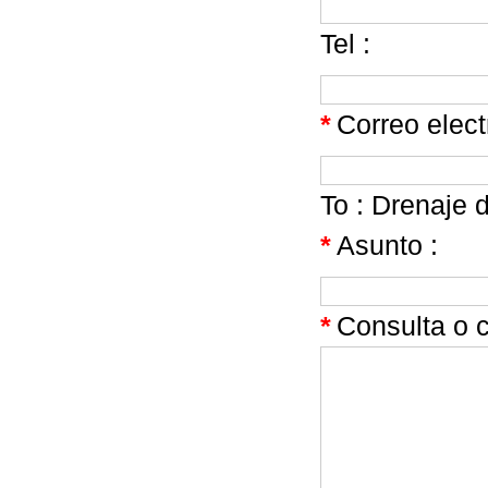
Tel :
*
Correo elect
To :
Drenaje d
*
Asunto :
*
Consulta o 