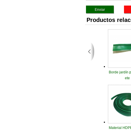
Productos rela
Borde jardín p
ete
Material HDPE