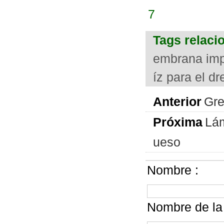
7
Tags relaci
embrana imp
íz para el dr
Anterior
Gre
Próxima
Lám
ueso
Nombre :
Nombre de la