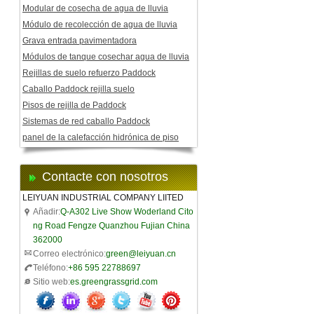
Modular de cosecha de agua de lluvia
Módulo de recolección de agua de lluvia
Grava entrada pavimentadora
Módulos de tanque cosechar agua de lluvia
Rejillas de suelo refuerzo Paddock
Caballo Paddock rejilla suelo
Pisos de rejilla de Paddock
Sistemas de red caballo Paddock
panel de la calefacción hidrónica de piso
Contacte con nosotros
LEIYUAN INDUSTRIAL COMPANY LIITED
Añadir:
Q-A302 Live Show Woderland Cito
ng Road Fengze Quanzhou Fujian China
362000
Correo electrónico:
green@leiyuan.cn
Teléfono:
+86 595 22788697
Sitio web:
es.greengrassgrid.com