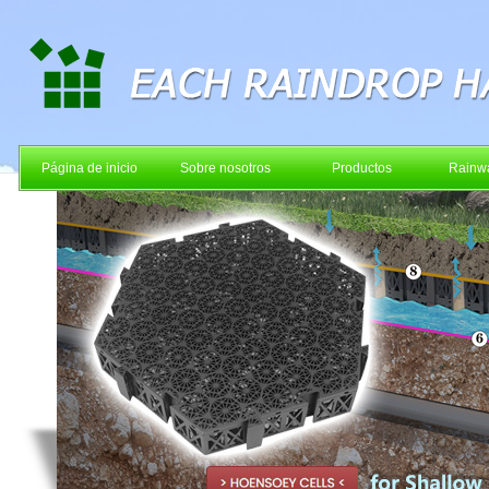
Página de inicio
Sobre nosotros
Productos
Rainwa