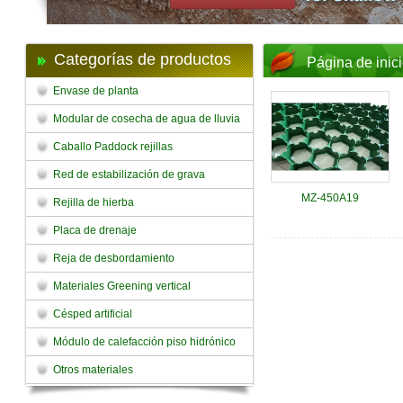
Categorías de productos
Página de inic
Envase de planta
Modular de cosecha de agua de lluvia
Caballo Paddock rejillas
Red de estabilización de grava
MZ-450A19
Rejilla de hierba
Placa de drenaje
Reja de desbordamiento
Materiales Greening vertical
Césped artificial
Módulo de calefacción piso hidrónico
Otros materiales