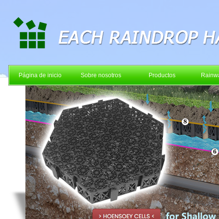
Página de inicio
Sobre nosotros
Productos
Rainwa