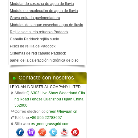
Modular de cosecha de agua de lluvia
Módulo de recolección de agua de lluvia
Grava entrada pavimentadora
Módulos de tanque cosechar agua de lluvia
Rejillas de suelo refuerzo Paddock
Caballo Paddock rejilla suelo
Pisos de rejilla de Paddock
Sistemas de red caballo Paddock
panel de la calefacción hidrónica de piso
Contacte con nosotros
LEIYUAN INDUSTRIAL COMPANY LIITED
Añadir:
Q-A302 Live Show Woderland Cito
ng Road Fengze Quanzhou Fujian China
362000
Correo electrónico:
green@leiyuan.cn
Teléfono:
+86 595 22788697
Sitio web:
es.greengrassgrid.com