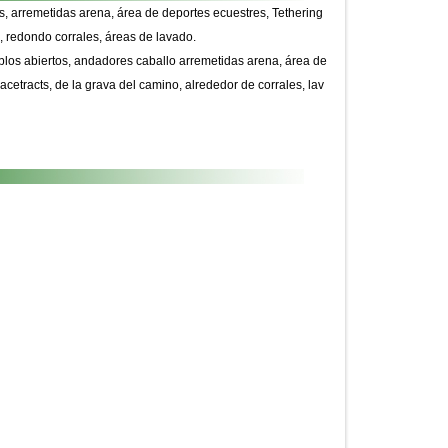
s, arremetidas arena, área de deportes ecuestres, Tethering
, redondo corrales, áreas de lavado.
stablos abiertos, andadores caballo arremetidas arena, área de
cetracts, de la grava del camino, alrededor de corrales, lav