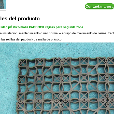
Contactar ahora
lles del producto
lidad plástico malla PADDOCK rejillas para segunda zona
la instalación, mantenimiento o uso normal – equipo de movimiento de tierras, tra
las rejillas del paddock de malla de plástico.