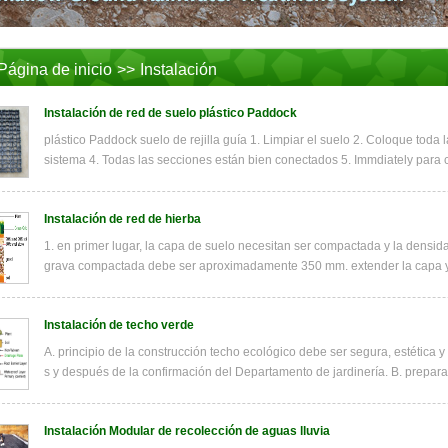
Página de inicio
>>
Instalación
Instalación de red de suelo plástico Paddock
plástico Paddock suelo de rejilla guía 1. Limpiar el suelo 2. Coloque toda
sistema 4. Todas las secciones están bien conectados 5. Immdiately para ca
Instalación de red de hierba
1. en primer lugar, la capa de suelo necesitan ser compactada y la densid
grava compactada debe ser aproximadamente 350 mm. extender la capa y h
Instalación de techo verde
A. principio de la construcción techo ecológico debe ser segura, estética 
s y después de la confirmación del Departamento de jardinería. B. preparac
Instalación Modular de recolección de aguas lluvia