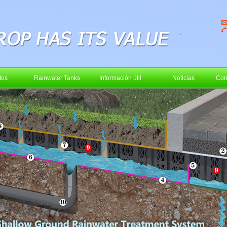
tos
Rainwater Tanks
Información útil
Noticias
Con