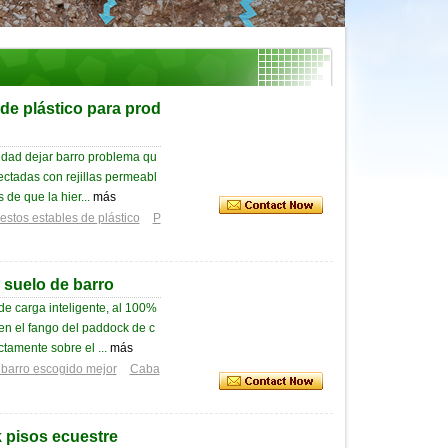
de plástico para prod
iedad dejar barro problema qu
fectadas con rejillas permeabl
 de que la hier...
más
estos estables de plástico
P
 suelo de barro
de carga inteligente, al 100%
en el fango del paddock de c
ctamente sobre el ...
más
 barro escogido mejor
Caba
 pisos ecuestre