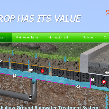
tos
Rainwater Tanks
Información útil
Noticias
Con