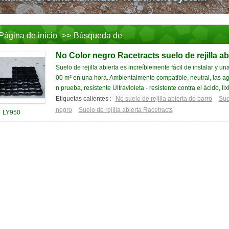
Página de inicio
>>
Búsqueda de
No Color negro Racetracts suelo de rejilla ab
Suelo de rejilla abierta es increíblemente fácil de instalar y 
00 m² en una hora. Ambientalmente compatible, neutral, las a
n prueba, resistente Ultravioleta - resistente contra el ácido, lixi
Etiquetas calientes :
No suelo de rejilla abierta de barro
Sue
negro
Suelo de rejilla abierta Racetracts
LY950