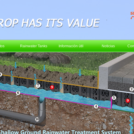
tos
Rainwater Tanks
Información útil
Noticias
Con