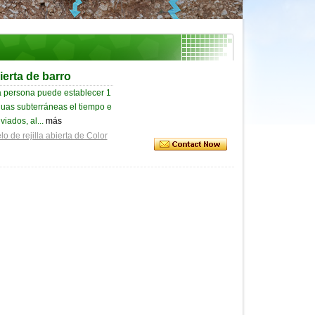
ierta de barro
una persona puede establecer 1
guas subterráneas el tiempo e
viados, al...
más
lo de rejilla abierta de Color